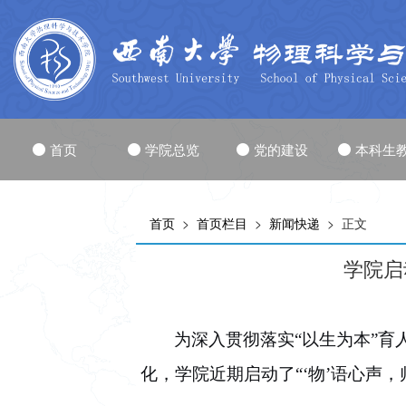
首页
学院总览
党的建设
本科生
首页
>
首页栏目
>
新闻快递
> 正文
学院启
为深入贯彻落实“以生为本”
化，学院近期启动了“‘物’语心声