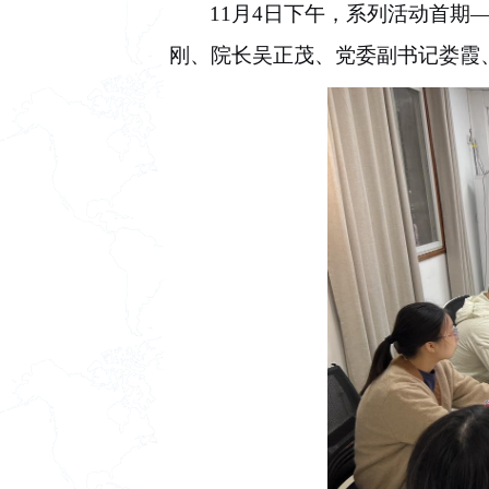
11
月
4
日下午，系列活动首期
刚、院长吴正茂、党委副书记娄霞