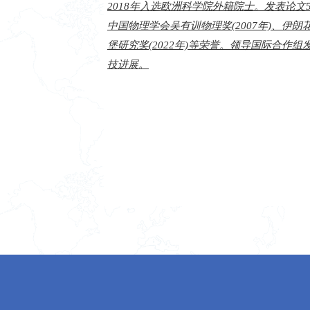
2018年入选欧洲科学院外籍院士。发表论文50
中国物理学会吴有训物理奖(2007年)、伊朗花
堡研究奖(2022年)等荣誉。领导国际合作
技进展。