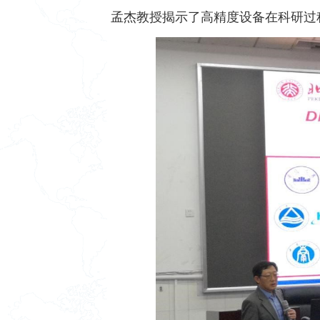
孟杰教授揭示了高精度设备在科研过