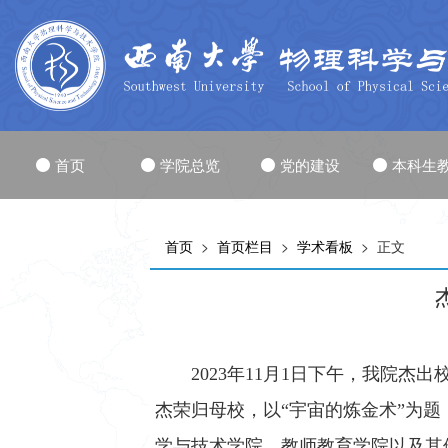
首页
学院总览
党的建设
本科生
首页
>
首页栏目
>
学术看板
> 正文
2023年
11
月
1
日下午，我院杰出
杰荣归母校，以“宇宙的炼金术”为
学与技术学院、教师教育学院以及其