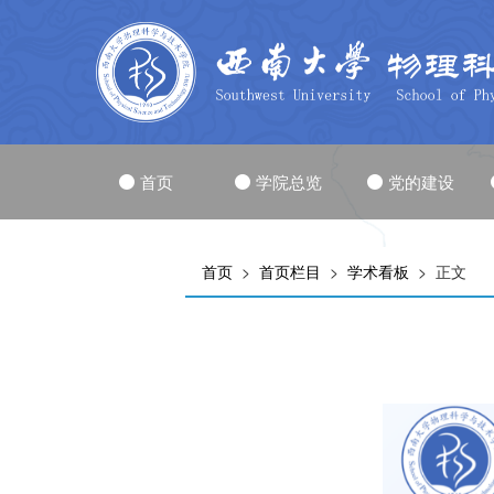
首页
学院总览
党的建设
首页
>
首页栏目
>
学术看板
> 正文