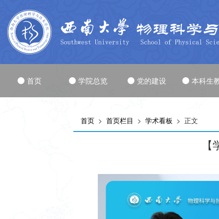
首页
学院总览
党的建设
本科生
首页
>
首页栏目
>
学术看板
> 正文
【