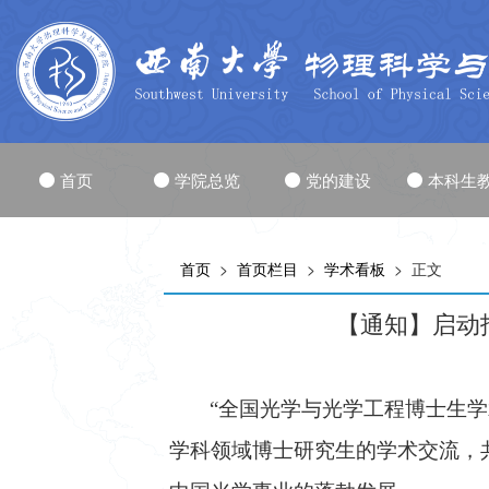
首页
学院总览
党的建设
本科生
首页
>
首页栏目
>
学术看板
> 正文
【通知】启动报
“全国光学与光学工程博士生学
学科领域博士研究生的学术交流，