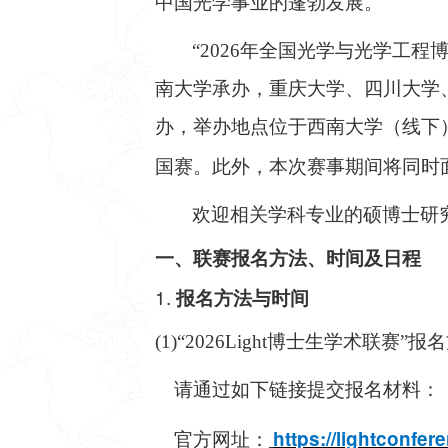
中国光学事业的蓬勃发展。
“2026年全国光学与光学工
南大学承办，重庆大学、四川大学
办，举办地点位于西南大学（线下
国赛。此外，本次赛事期
间将同时
欢迎相关学科专业的硕博士研
一、联赛报名方法、时间及日程
1.
报名方法
与时间
(1)“2026Light博士生学术联赛”报
请通过如下链接提交报名材料：
https://lightconfe
官方网址：