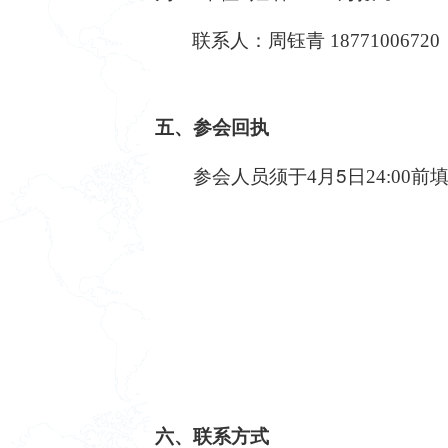
联系人：周钰青 18771006720
五、参会回执
5
参会人员须于
4月
日
24:0
六、联系方式