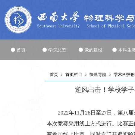
首页
学院总览
党的建设
本科生
首页
>
首页栏目
>
快速导航
>
学术科技创
逆风出击！学校学子
2022年11月26日至27日
本次竞赛采用线上方式进行。比赛正
室参加线上比赛，同时专门开辟实验