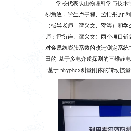
学校代表队由物理科学与技术
烈角逐，学生卢子程、孟怡彤的“
（指导老师：谭兴文、邓涛）和学
师：雷衍连、谭兴文）两个项目斩
对金属线膨胀系数的改进测定系统
田的“基于多电介质探测的三维静电
“基于 phyphox测量刚体的转动惯量