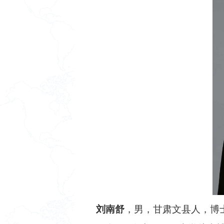
刘南舒
，男，甘肃文县人，博