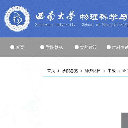
首页
学院总览
党的建设
本科生
首页
>
学院总览
>
师资队伍
>
中级
> 正