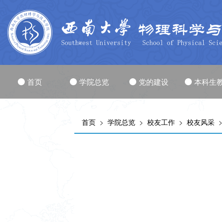
首页
学院总览
党的建设
本科生
首页
>
学院总览
>
校友工作
>
校友风采
>