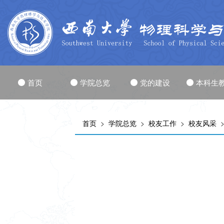
首页
学院总览
党的建设
本科生
首页
>
学院总览
>
校友工作
>
校友风采
>