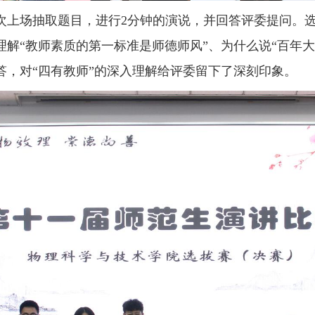
次上场抽取题目，进行2分钟的演说，并回答评委提问。
解“教师素质的第一标准是师德师风”、为什么说“百年大计
答，对“四有教师”的深入理解给评委留下了深刻印象。