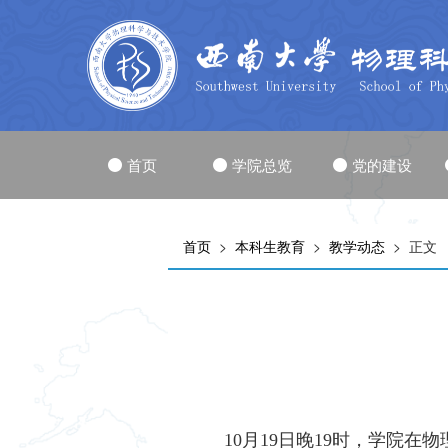
首页
学院总览
党的建设
首页
>
本科生教育
>
教学动态
> 正文
10
月19日晚19时，学院在