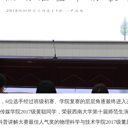
动，6位选手经过班级初赛、学院复赛的层层角逐最终进入
传媒学院2017级黄聪同学，荣获西南大学第十届师范生
市科普讲解大赛最佳人气奖的物理科学与技术学院2017级