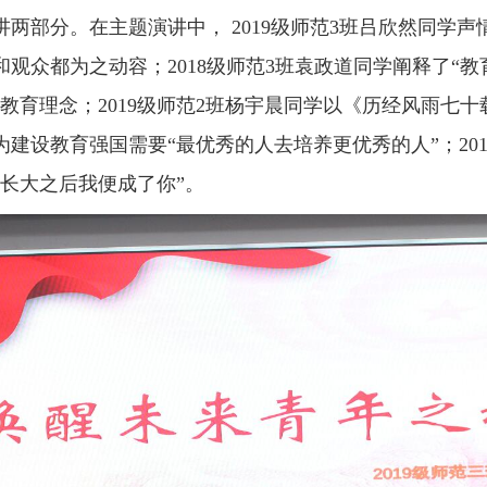
两部分。在主题演讲中， 2019级师范3班吕欣然同学
观众都为之动容；2018级师范3班袁政道同学阐释了“
教育理念；2019级师范2班杨宇晨同学以《历经风雨七
建设教育强国需要“最优秀的人去培养更优秀的人”；20
长大之后我便成了你”。