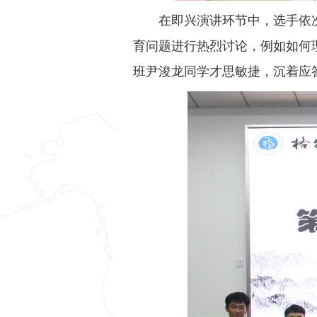
在即兴演讲环节中，选手依
育问题进行热烈讨论，例如如何理
班尹浚龙同学才思敏捷，沉着应