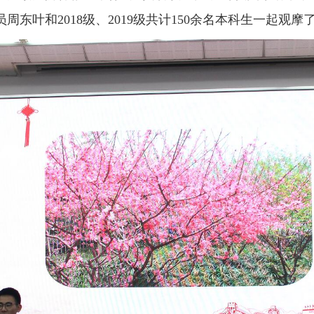
员周东叶和2018级、2019级共计150余名本科生一起观摩