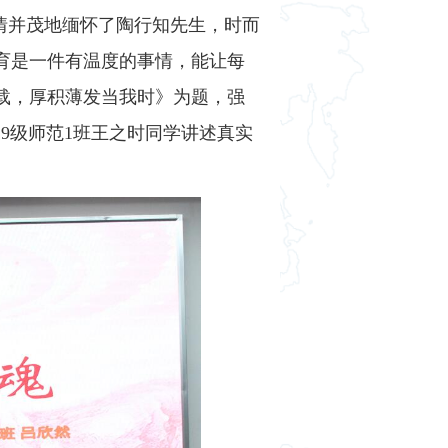
声情并茂地缅怀了陶行知先生，时而
教育是一件有温度的事情，能让每
十载，厚积薄发当我时》为题，强
19级师范1班王之时同学讲述真实