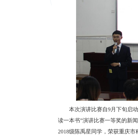
本次演讲比赛自9月下旬启
读一本书”演讲比赛一等奖的新闻
2018级陈禹星同学，荣获重庆