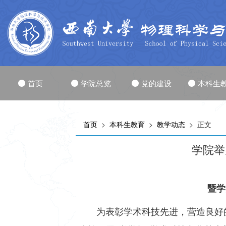
首页
学院总览
党的建设
本科生
首页
>
本科生教育
>
教学动态
> 正文
学院举
暨学
为表彰学术科技先进，营造良好