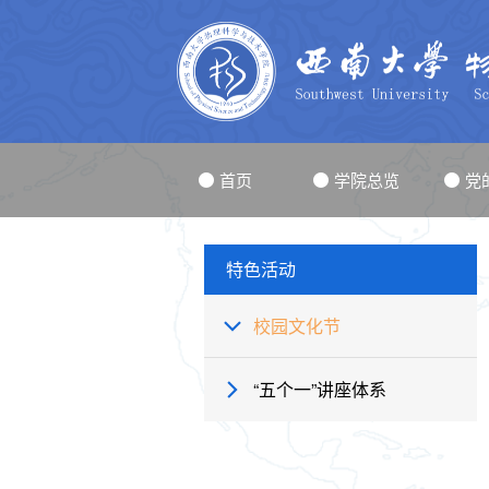
首页
学院总览
党
特色活动
校园文化节
“五个一”讲座体系