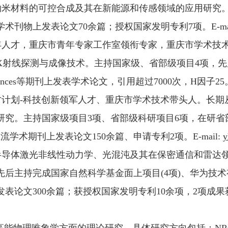
从事纳米材料的可控合成及其在新能源和传感领域的应用研究
术刊物上发表论文70余篇；授权国家发明专利7项。E-ma
级青年人才，重庆市青年专家工作室领衔专家，重庆市学术技
射线探测与成像技术。主持国家级、省部级项目4项，先后以
 Advances等期刊上发表学术论文，引用超过7000次，H因子25。E
英才计划-科技创新领军人才、重庆市学术技术带头人。长
研究。主持国家级项目3项、省部级科研项目6项，在研省
学术期刊上发表论文150余篇、申请专利2项。E-mail:
y
事半导体激光非线性动力学、光混沌及其在保密通信和雷达
后主持完成国家自然科学基金面上项目(4项)、华为技术
表论文300余篇；获授权国家发明专利10余项，2项成
从事高能物理唯象学方面的理论研究，具体研究方向包括：N