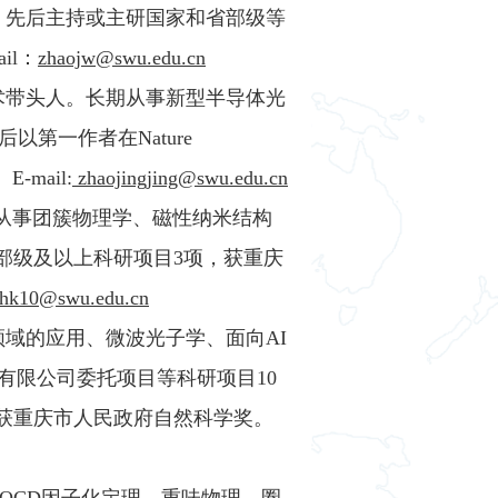
。先后主持或主研国家和省部级等
il：
zhaojw@swu.edu.cn
术带头人。长期从事新型半导体光
第一作者在Nature
-mail:
zhaojingjing@swu.edu.cn
期从事团簇物理学、磁性纳米结构
部级及以上科研项目3项，获重庆
hk10@swu.edu.cn
领域的应用、微波光子学、面向AI
有限公司委托项目等科研项目10
果获重庆市人民政府自然科学奖。
RQCD因子化定理、重味物理、圈