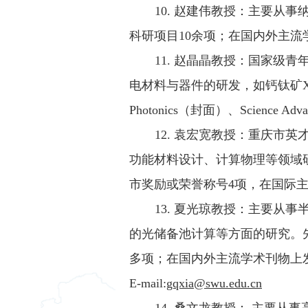
10. 赵建伟教授：主要
科研项目10余项；在国内外主流学
11. 赵晶晶教授：国家
电材料与器件的研发，如钙钛矿X
Photonics（封面）、Science
12. 袁宏宽教授：重庆市
功能材料设计、计算物理等领域
市奖励或荣誉称号4项，在国际主流
13. 夏光琼教授：主要从
的光储备池计算等方面的研究。先
多项；在国内外主流学术刊物上发
E-mail:
gqxia@swu.edu.cn
14. 桑文龙教授： 主要