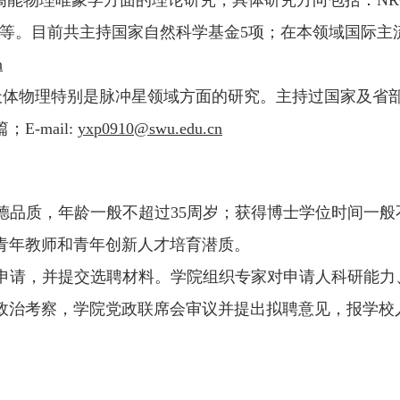
产生等。目前共主持国家自然科学基金5项；在本领域国际主
n
从事天体物理特别是脉冲星领域方面的研究。主持过国家及省
-mail:
yxp0910@swu.edu.cn
德品质，年龄一般不超过35周岁；获得博士学位时间一般
青年教师和青年创新人才培育潜质。
申请，并提交选聘材料。学院组织专家对申请人科研能力
政治考察，学院党政联席会审议并提出拟聘意见，报学校