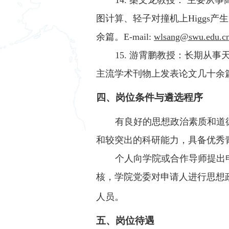
图计算、轻子对撞机上Higgs
余篇。E-mail:
wlsang@swu.edu.c
15. 游霄鹏教授：长期
主流学术刊物上发表论文几十余篇；E
四、岗位条件与遴选程序
有良好的思想政治素质和道
和较突出的科研能力，具备优秀
个人向学院或合作导师提出
核，学院党委对申请人进行思想
。
人员
五、岗位待遇