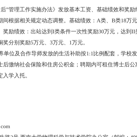
博士后”管理工作实施办法》发放基本工资、基础绩效和奖
根据相关规定动态调整。基础绩效：A类、B类18万元/年
奖励绩效：出站达到I类条件一次性奖励30万元，达到II
奖分别奖励5万元、3万元、1万元。
培养单位及合作导师发放的生活补助按1:1比例配套，学校
后缴纳社会保险和住房公积金；聘期内可租住博士后公寓或
定入学入托。
com