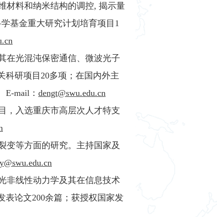
维材料和纳米结构的调控, 揭示量
科学基金重大研究计划培育项目1
.cn
及其在光混沌保密通信、微波光子
科研项目20多项；在国内外主
-mail：
dengt@swu.edu.cn
项目，入选重庆市高层次人才特支
n
、裂变等方面的研究。主持国家及
hy@swu.edu.cn
激光非线性动力学及其在信息技术
表论文200余篇；获授权国家发