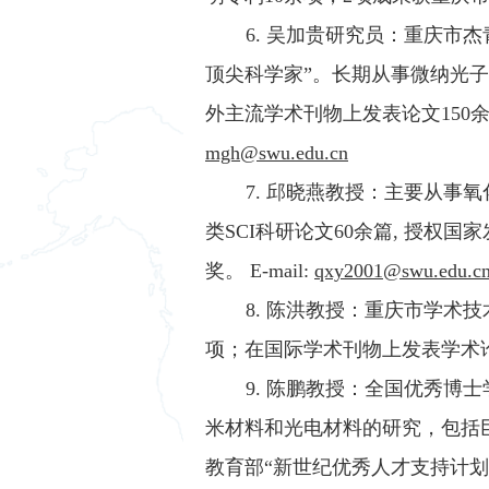
6. 吴加贵研究员：重庆市杰青项目
顶尖科学家”。长期从事微纳光
外主流学术刊物上发表论文150余
mgh@swu.edu.cn
7. 邱晓燕教授：主要从事
类SCI科研论文60余篇, 授
奖。 E-mail:
qxy2001@swu.edu.c
8. 陈洪教授：重庆市学术
项；在国际学术刊物上发表学术论文
9. 陈鹏教授：全国优秀
米材料和光电材料的研究，包括
教育部“新世纪优秀人才支持计划”