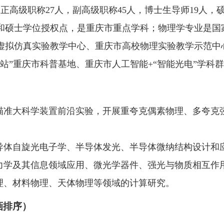
正高级职称27人，副高级职称45人，博士生导师19人，
和硕士学位授权点，是重庆市重点学科；物理学专业是国
虚拟仿真实验教学中心、重庆市高校物理实验教学示范中心
站”重庆市科普基地、重庆市人工智能+“智能光电”学科
。瞄准大科学装置前沿实验，开展重夸克偶素物理、多夸克
半导体自旋光电子学、半导体发光、半导体微纳结构设计和
动力学及其信息领域应用、微光学器件、强光与物质相互作
物理、材料物理、天体物理等领域的计算研究。
画排序）