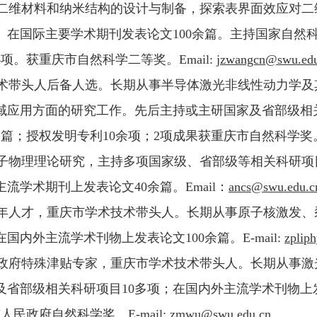
型二维材料和纳米结构的设计与制备，探索表界面效应对二
。在国际主要学术期刊发表论文100余篇。主持国家自然
。获重庆市自然科学二等奖。Email:
jzwangcn@swu.edu
术技术带头人后备人选。长期从事半导体激光非线性动力学
域应用方面的研究工作。先后主持或主研国家及省部级相关
篇；授权发明专利10余项；2项成果获重庆市自然科学奖。E
事强子物理理论研究，主持多项国家级、省部级等相关科研
学术期刊上发表论文40余篇。Email：
ancs@swu.edu.c
级青年人才，重庆市学术技术带头人。长期从事原子核激发
国内外主流学术刊物上发表论文100余篇。E-mail:
zplip
务院政府特殊津贴专家，重庆市学术技术带头人。长期从事
省部级相关科研项目10多项；在国内外主流学术刊物上发
民政府自然科学奖。E-mail:
zmwu@swu.edu.cn