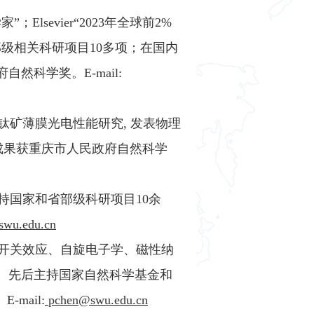
Elsevier“2023年全球前2%
级相关科研项目10多项；在国内
然科学奖。E-mail:
钛矿薄膜光电性能研究, 发表物理
究成果获重庆市人民政府自然科学
持国家和省部级科研项目10余
swu.edu.cn
阻开关效应、自旋电子学、磁性纳
。先后主持国家自然科学基金和
mail:
pchen@swu.edu.cn