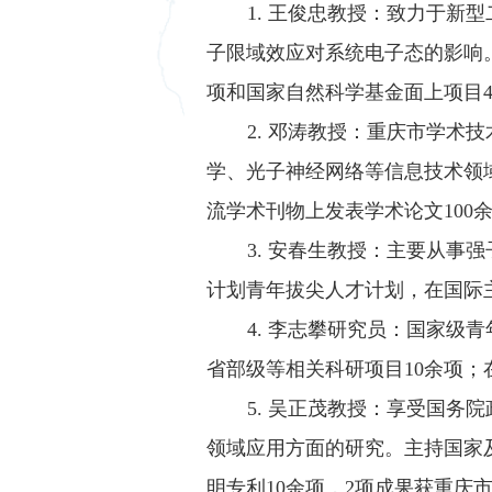
1. 王俊忠教授：致力于新
子限域效应对系统电子态的影响
项和国家自然科学基金面上项目4项
2. 邓涛教授：重庆市学
学、光子神经网络等信息技术领
流学术刊物上发表学术论文100余
3. 安春生教授：主要从
计划青年拔尖人才计划，在国际主流
4. 李志攀研究员：国家
省部级等相关科研项目10余项；在
5. 吴正茂教授：享受国
领域应用方面的研究。主持国家及
明专利10余项，2项成果获重庆市人