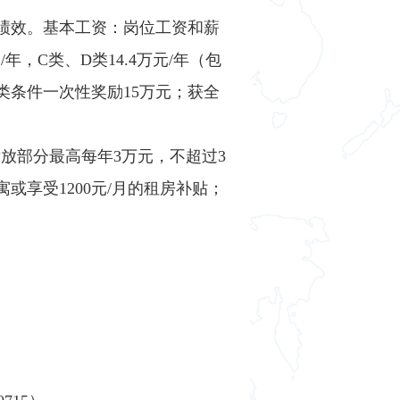
励绩效。基本工资：岗位工资和薪
，C类、D类14.4万元/年（包
类条件一次性奖励15万元；获全
发放部分最高每年3万元，不超过3
享受1200元/月的租房补贴；