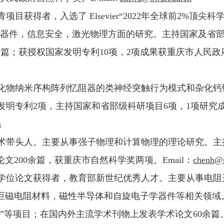
获得者，入选了 Elsevier“2022年全球前2%顶尖科学家”；
子器件，信息安全，激光物理方面的研究。主持国家及省部
篇；获授权国家发明专利10项，2项成果获重庆市人民政府自
氧化物纳米序构阵列忆阻器的类神经突触行为模式和杂化钙
权国家发明专利2项，主持国家和省部级科研项目6项，1项研
n
技术带头人。主要从事强子物理和计算物理的理论研究。主
200余篇，获重庆市自然科学奖两项。Email：
chenh@
博士学位论文获得者，教育部新世纪优秀人才。主要从事电
巨磁电阻材料，磁性半导体和自旋电子学器件等相关领域
等项目；在国内外主流学术刊物上发表学术论文60余篇。E-