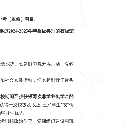
补考（重修）科目
。
024-2025学年相应类别的校级荣
社会实践、创新能力提升等活动，有较
参加社会实践活动，切实起到骨干带头
在校期间至少获得两次非学业奖学金的
获得一次校级及以上“三好学生”或“优
的毕业生优先。
班级思想政治教育、党团组织建设和班