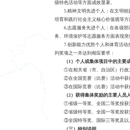
级特色活动等方面成效显著。
5.精神文明先进个人：在文明
培育和践行社会主义核心价值观等方
6.志愿服务先进个人：在各级
务、环境保护等志愿服务方面表现突
7.创新能力优胜个人和体育活
列奖项之一并达到相应要求：
（1）个人或集体项目中的主要
①在相关省（市、自治区）行政
②在全国竞赛（比赛）活动中获
③在国际竞赛（比赛）活动中获
（2）获得集体奖励的主要人员
①省级一等奖、全国二等奖按获
②省级特等奖、全国一等奖按获
③全国特等奖、国际三等奖及以
（三）特别说明