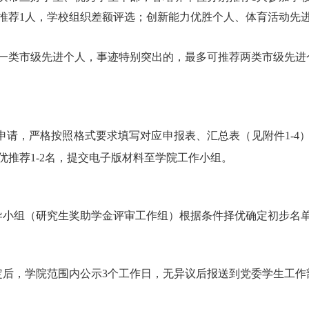
推荐1人，学校组织差额评选；创新能力优胜个人、体育活动先
一类市级先进个人，事迹特别突出的，最多可推荐两类市级先进
申请，严格按照格式要求填写对应申报表、汇总表（见附件1-4
推荐1-2名，
提交电子版材料至学院工作小组。
领导小组（研究生奖助学金评审工作组）根据条件择优确定初步名
定后，学院范围内
公示3个工作日，无异议后报送到党委学生工作