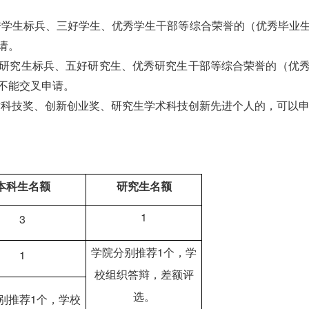
得过校级优秀学生标兵、三好学生、优秀学生干部等综合荣誉的（优秀
请。
过校级优秀研究生标兵、五好研究生、优秀研究生干部等综合荣誉的（
不能交叉申请。
过校级学术科技奖、创新创业奖、研究生学术科技创新先进个人的，可
本科生
名额
研究生
名额
1
3
学院分别推荐
1
个，学
1
校组织答辩
，
差额评
选
。
别推荐
1
个，学校