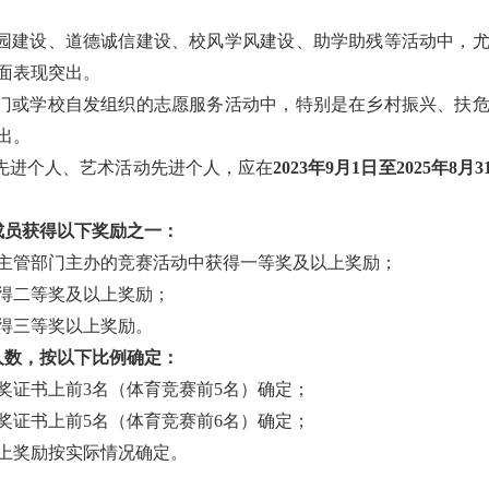
校园建设、道德诚信建设、校风学风建设、助学助残等活动中，
面表现突出。
部门或学校自发组织的志愿服务活动中，特别是在乡村振兴、扶
出。
动先进个人、艺术活动先进个人，应在
2023年9月1日至2025年
成员获得以下奖励之一：
主管部门主办的竞赛活动中获得一等奖及以上奖励；
得二等奖及以上奖励；
得三等奖以上奖励。
人数，按以下比例确定：
奖证书上前3名（体育竞赛前5名）确定；
奖证书上前5名（体育竞赛前6名）确定；
上奖励按实际情况确定。