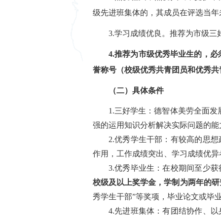
级先进班集体的，其成员在评选当年
3.学习成绩优良。推荐为市级
4.推荐为市级优秀毕业生的，必
誉称号（校级优秀共青团员和优秀共
（二）具体条件
1.三好学生：德智体美劳全面
强的运用知识分析解决实际问题的能
2.优秀学生干部：有较高的思
作用，工作成绩突出、学习成绩优异
3.优秀毕业生：在校期间至少
校级及以上奖学金，学制为两年的研
秀学生干部”等奖项，毕业论文或毕
4.先进班集体：有团结协作、