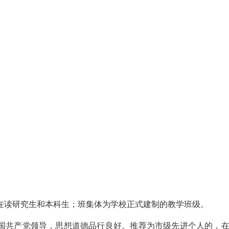
的在读研究生和本科生；班集体为学校正式建制的教学班级。
中国共产党领导，思想道德品行良好。推荐为市级先进个人的，