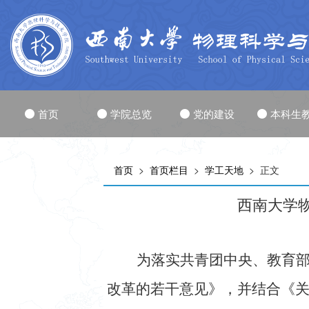
首页
学院总览
党的建设
本科生
首页
>
首页栏目
>
学工天地
> 正文
西南大学
为落实共青团中央、教育
改革的若干意见》，并结合《