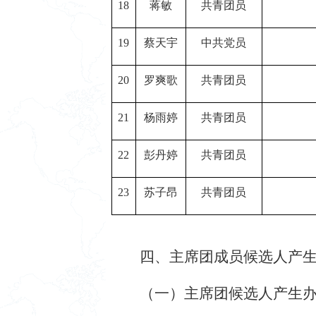
18
蒋敏
共青团员
19
蔡天宇
中共党员
20
罗爽歌
共青团员
21
杨雨婷
共青团员
22
彭丹婷
共青团员
23
苏子昂
共青团员
四、主席团成员候选人产
（
一）主席团候选人产生