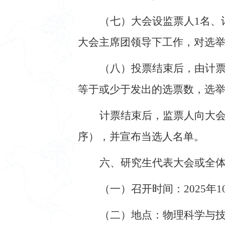
（七）大会设监票人
1
名、
大会主席团领导下工作，对选
（八）投票结束后，由计
等于或少于发出的选票数，选
计票结束后，监票人向大
序），并宣布当选人名单。
六、研究生代表大会或全
（一）召开时间：
2025
年
1
（二）地点：物理科学与