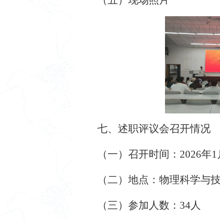
七、述职评议会召开情况
（一）召开时间：
202
6
年
1
（二）地点：
物理科学与
（三）参加人数：
34
人