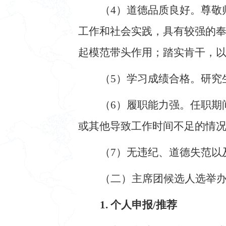
（
4
）道德品质良好。尊敬
工作和社会实践，具有较强的
起模范带头作用；踏实肯干，
（
5
）学习成绩合格。研究
（
6
）履职能力强。任职期
或其他导致工作时间不足的情
（
7
）无违纪、道德失范以
（二）主席团候选人选举
1. 个人申报/推荐