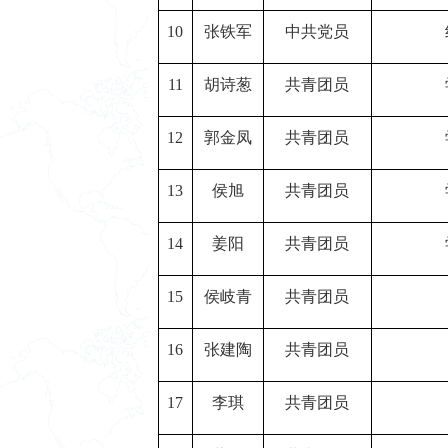
10
张铁军
中共党员
11
胡诗葱
共青团员
12
郭金凤
共青团员
13
侯旭
共青团员
14
姜阳
共青团员
15
侯岐青
共青团员
16
张建陶
共青团员
17
李琪
共青团员