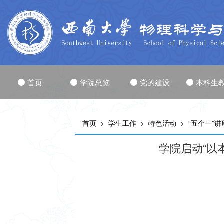
首页
学院总览
党的建设
本科生
首页
>
学生工作
>
特色活动
>
“五个一”
学院启动“以