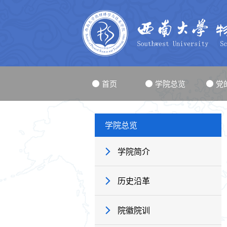
首页
学院总览
党
学院总览
学院简介
历史沿革
院徽院训