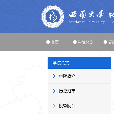
首页
学院总览
党
学院总览
学院简介
历史沿革
院徽院训